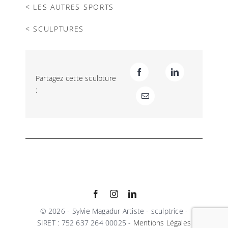
< LES AUTRES SPORTS
< SCULPTURES
Partagez cette sculpture
:
© 2026 - Sylvie Magadur Artiste - sculptrice -
SIRET : 752 637 264 00025 -
Mentions Légales