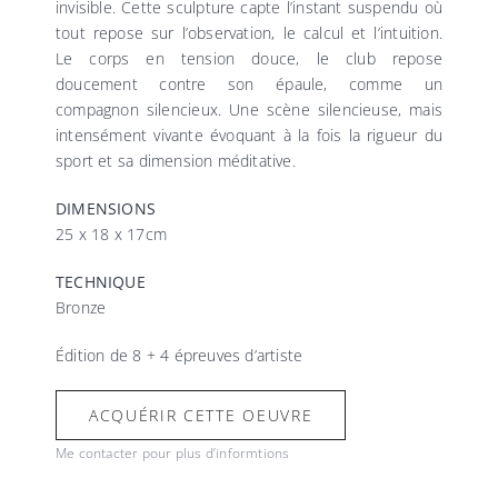
invisible. Cette sculpture capte l’instant suspendu où
tout repose sur l’observation, le calcul et l’intuition.
Le corps en tension douce, le club repose
doucement contre son épaule, comme un
compagnon silencieux. Une scène silencieuse, mais
intensément vivante évoquant à la fois la rigueur du
sport et sa dimension méditative.
DIMENSIONS
25 x 18 x 17cm
TECHNIQUE
Bronze
Édition de 8 + 4 épreuves d’artiste
ACQUÉRIR CETTE OEUVRE
Me contacter pour plus d’informtions