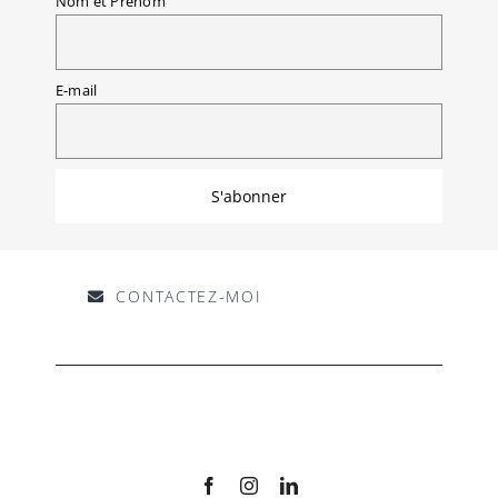
Nom et Prénom
E-mail
CONTACTEZ-MOI