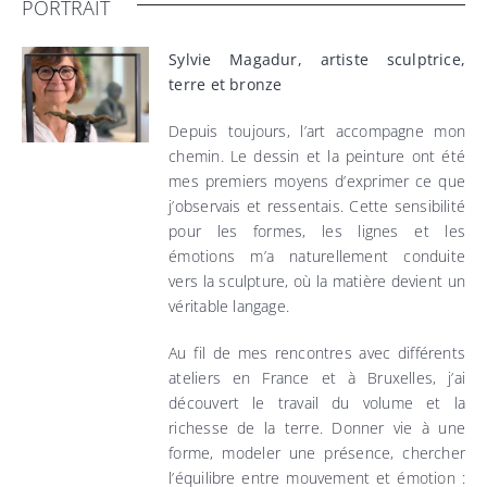
PORTRAIT
contact
Sylvie Magadur, artiste sculptrice,
terre et bronze
Depuis toujours, l’art accompagne mon
chemin. Le dessin et la peinture ont été
mes premiers moyens d’exprimer ce que
j’observais et ressentais. Cette sensibilité
pour les formes, les lignes et les
émotions m’a naturellement conduite
vers la sculpture, où la matière devient un
véritable langage.
Au fil de mes rencontres avec différents
ateliers en France et à Bruxelles, j’ai
découvert le travail du volume et la
richesse de la terre. Donner vie à une
forme, modeler une présence, chercher
l’équilibre entre mouvement et émotion :