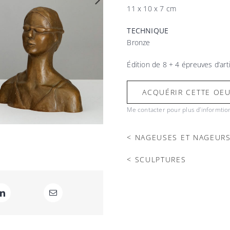
11 x 10 x 7 cm
TECHNIQUE
Bronze
Édition de 8 + 4 épreuves d’art
ACQUÉRIR CETTE OE
Me contacter pour plus d’informtio
< NAGEUSES ET NAGEUR
< SCULPTURES