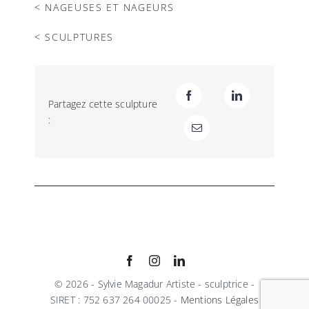
< NAGEUSES ET NAGEURS
< SCULPTURES
Partagez cette sculpture
:
© 2026 - Sylvie Magadur Artiste - sculptrice -
SIRET : 752 637 264 00025 -
Mentions Légales