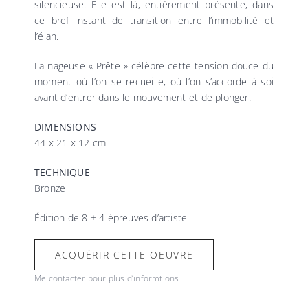
silencieuse. Elle est là, entièrement présente, dans
ce bref instant de transition entre l’immobilité et
l’élan.
La nageuse « Prête » célèbre cette tension douce du
moment où l’on se recueille, où l’on s’accorde à soi
avant d’entrer dans le mouvement et de plonger.
DIMENSIONS
44 x 21 x 12 cm
TECHNIQUE
Bronze
Édition de 8 + 4 épreuves d’artiste
ACQUÉRIR CETTE OEUVRE
Me contacter pour plus d’informtions