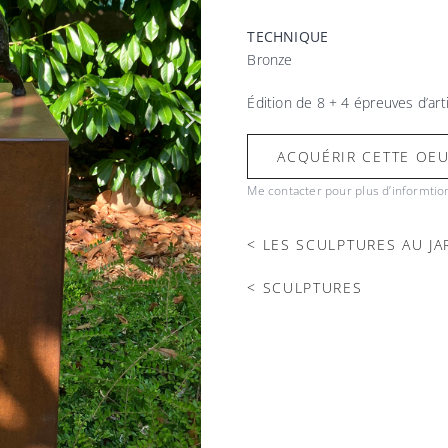
TECHNIQUE
Bronze
Édition de 8 + 4 épreuves d’art
ACQUÉRIR CETTE OE
Me contacter pour plus d’informtio
< LES SCULPTURES AU JA
< SCULPTURES