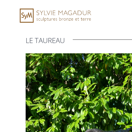
Skip
to
content
LE TAUREAU